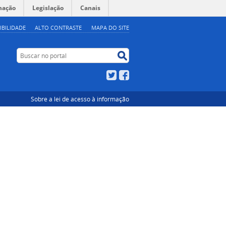
mação
Legislação
Canais
IBILIDADE
ALTO CONTRASTE
MAPA DO SITE
Buscar no portal
Buscar no portal
Twitter
Facebook
Sobre a lei de acesso à informação