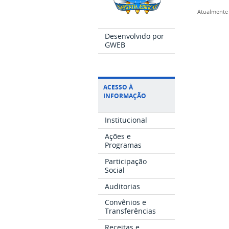
Atualmente 
Desenvolvido por
GWEB
ACESSO À
INFORMAÇÃO
Institucional
Ações e
Programas
Participação
Social
Auditorias
Convênios e
Transferências
Receitas e