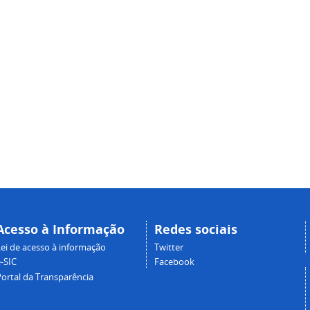
Acesso à Informação
Redes sociais
Lei de acesso à informação
Twitter
-SIC
Facebook
Portal da Transparência