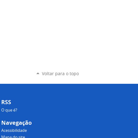
Voltar para o topo
RSS
O que é?
Navegação
Acessibilidade
Mapa do site