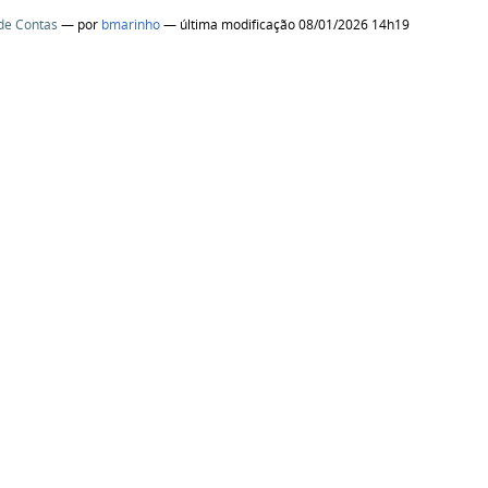
de Contas
—
por
bmarinho
— última modificação 08/01/2026 14h19