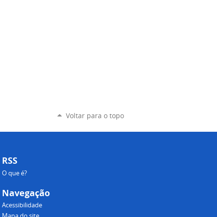
Voltar para o topo
RSS
O que é?
Navegação
Acessibilidade
Mapa do site