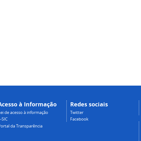
Acesso à Informação
Redes sociais
Lei de acesso à informação
Twitter
-SIC
Facebook
Portal da Transparência