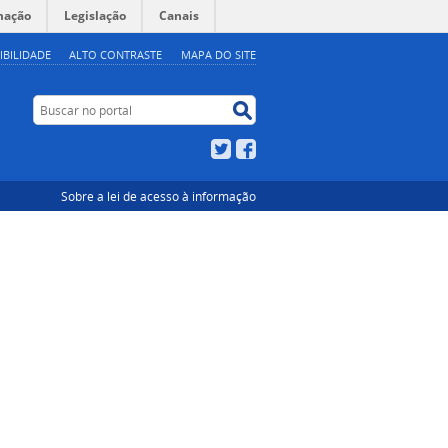
mação
Legislação
Canais
IBILIDADE
ALTO CONTRASTE
MAPA DO SITE
Buscar no portal
Buscar no portal
Twitter
Facebook
Sobre a lei de acesso à informação