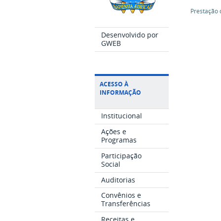
Prestação 
Desenvolvido por
GWEB
ACESSO À
INFORMAÇÃO
Institucional
Ações e
Programas
Participação
Social
Auditorias
Convênios e
Transferências
Receitas e