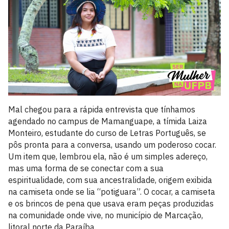
Mal chegou para a rápida entrevista que tínhamos
agendado no campus de Mamanguape, a tímida Laiza
Monteiro, estudante do curso de Letras Português, se
pôs pronta para a conversa, usando um poderoso cocar.
Um item que, lembrou ela, não é um simples adereço,
mas uma forma de se conectar com a sua
espiritualidade, com sua ancestralidade, origem exibida
na camiseta onde se lia “potiguara”. O cocar, a camiseta
e os brincos de pena que usava eram peças produzidas
na comunidade onde vive, no município de Marcação,
litoral norte da Paraíba.