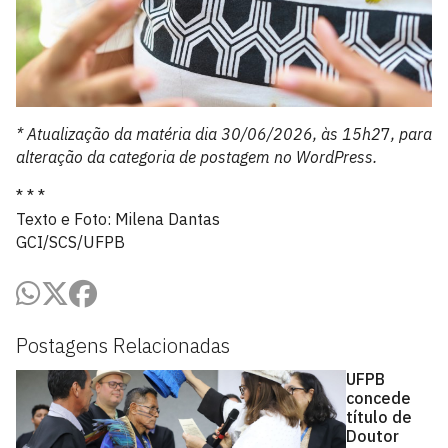
* Atualização da matéria dia 30/06/2026, às 15h2
7
, para
alteração da categoria de postagem no WordPress.
* * *
Texto e Foto: Milena Dantas
GCI/SCS/UFPB
Postagens Relacionadas
UFPB
concede
título de
Doutor