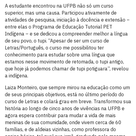
A estudante encontrou na UFPB não só um curso
superior, mas uma causa. Participou ativamente de
atividades de pesquisa, iniciação à docência e extensão –
entre elas o Programa de Educação Tutorial PET
Indígena – e se dedicou a compreender melhor a língua
de seu povo, o tupi. “Apesar de ser um curso de
Letras/Português, o curso me possibilitou ter
conhecimento para estudar sobre uma língua que
estamos nesse movimento de retomada, o tupi antigo,
que hoje já podemos chamar de tupi potiguara”, revelou
a indígena.
Laiza Monteiro, que sempre mirou na educação como um
de seus principais objetivos, está no último período do
curso de Letras e colará grau em breve. Transformou sua
história ao longo de cinco anos de vivências na UFPB e
agora espera contribuir para mudar a vida de mais
meninas de sua comunidade, onde vivem cerca de 60
famílias, e de aldeias vizinhas, como professora do