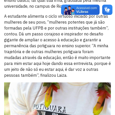
ensino básico, tal qual sua irmã, graduada pela mesma
universidade, no campus de Rio Tinto.
A estudante alimenta o ciclo virtuoso iniciado por outras
mulheres de seu povo, “mulheres potentes que já são
formadas pela UFPB e por outras instituições também”,
contou. Dá um passo corajoso e inspirador no desafio
gigante de ampliar o acesso à educação e garantir a
permanência das potiguara no ensino superior. “A minha
trajetória e de outras mulheres potiguara foram
mudadas através da educação, então é muito importante
para mim estar aqui hoje dando essa entrevista, porque é
um jeito de não só eu estar aqui, é dar voz a outras
pessoas também”, finalizou Laiza.