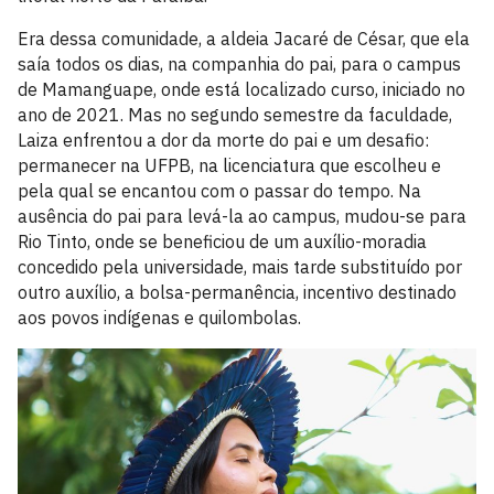
Era dessa comunidade, a aldeia Jacaré de César, que ela
saía todos os dias, na companhia do pai, para o campus
de Mamanguape, onde está localizado curso, iniciado no
ano de 2021. Mas no segundo semestre da faculdade,
Laiza enfrentou a dor da morte do pai e um desafio:
permanecer na UFPB, na licenciatura que escolheu e
pela qual se encantou com o passar do tempo. Na
ausência do pai para levá-la ao campus, mudou-se para
Rio Tinto, onde se beneficiou de um auxílio-moradia
concedido pela universidade, mais tarde substituído por
outro auxílio, a bolsa-permanência, incentivo destinado
aos povos indígenas e quilombolas.