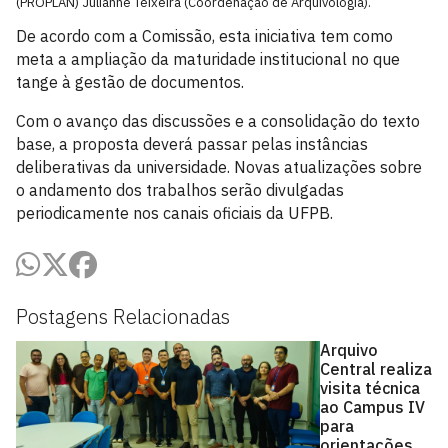
(PROPLAN) Julianne Teixeira (Coordenação de Arquivologia).
De acordo com a Comissão, esta iniciativa tem como
meta a ampliação da maturidade institucional no que
tange à gestão de documentos.
Com o avanço das discussões e a consolidação do texto
base, a proposta deverá passar pelas instâncias
deliberativas da universidade. Novas atualizações sobre
o andamento dos trabalhos serão divulgadas
periodicamente nos canais oficiais da UFPB.
Postagens Relacionadas
Arquivo
Central realiza
visita técnica
ao Campus IV
para
orientações