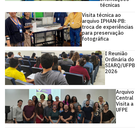
técnicas
Visita técnica ao
arquivo IPHAN-PB:
troca de experiências
para preservação
fotográfica
I Reunião
Ordinária do
SIARQ/UFPB
2026
Arquivo
Central
Visita a
UFPE