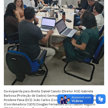
Da esquerda para direita: Daniel Canuto (Diretor ACE) Gabriela
Barbosa (Proteção de Dados) Germana Almeida (Conformidade)
Rosilene Paiva (DCI) João Carlos (Coordenador CAIP) Kissia Nunes
(Coordenadora CGDS) Douglas Fernandes (STI) Cláudio Augusto