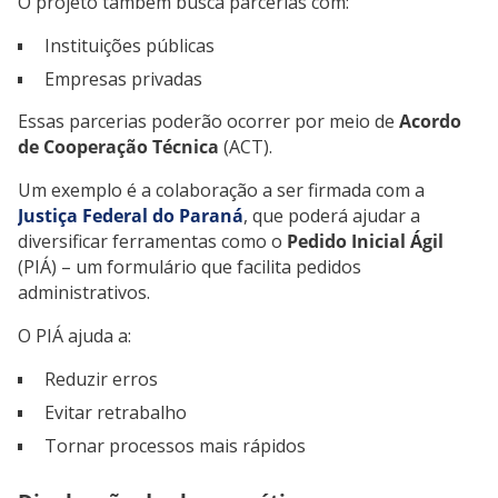
O projeto também busca parcerias com:
Instituições públicas
Empresas privadas
Essas parcerias poderão ocorrer por meio de
Acordo
de Cooperação Técnica
(ACT).
Um exemplo é a colaboração a ser firmada com a
Justiça Federal do Paraná
, que poderá ajudar a
diversificar ferramentas como o
Pedido Inicial Ágil
(PIÁ) – um formulário que facilita pedidos
administrativos.
O PIÁ ajuda a:
Reduzir erros
Evitar retrabalho
Tornar processos mais rápidos