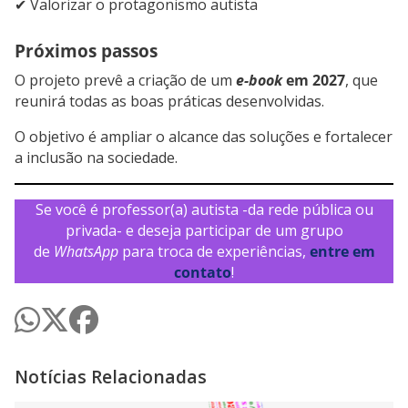
✔ Valorizar o protagonismo autista
Próximos passos
O projeto prevê a criação de um
e-book
em 2027
, que
reunirá todas as boas práticas desenvolvidas.
O objetivo é ampliar o alcance das soluções e fortalecer
a inclusão na sociedade.
Se você é professor(a) autista -da rede pública ou
privada- e deseja participar de um grupo
de
WhatsApp
para troca de experiências,
entre em
contato
!
Notícias Relacionadas