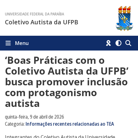
UNIVERSIDADE FEDERAL DA PARAÍBA
Coletivo Autista da UFPB
Menu
‘Boas Práticas com o
Coletivo Autista da UFPB’
busca promover inclusão
com protagonismo
autista
quinta-feira, 9 de abril de 2026
Categoria:
Informações recentes relacionadas ao TEA
Integrantes do Coletivo Autista da Universidade