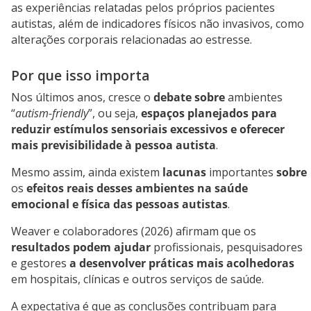
as experiências relatadas pelos próprios pacientes
autistas, além de indicadores físicos não invasivos, como
alterações corporais relacionadas ao estresse.
Por que isso importa
Nos últimos anos, cresce o
debate sobre
ambientes
“
autism-friendly
”, ou seja,
espaços planejados para
reduzir estímulos sensoriais excessivos e oferecer
mais previsibilidade à pessoa autista
.
Mesmo assim, ainda existem
lacunas
importantes
sobre
os
efeitos reais desses ambientes na saúde
emocional e física das pessoas autistas
.
Weaver e colaboradores (2026) afirmam que os
resultados podem ajudar
profissionais, pesquisadores
e gestores
a desenvolver práticas mais acolhedoras
em hospitais, clínicas e outros serviços de saúde.
A expectativa é que as conclusões contribuam para