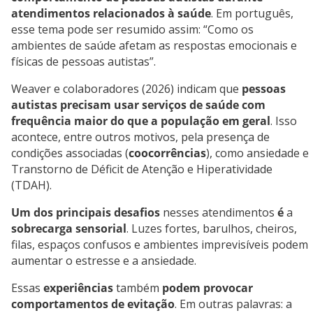
atendimentos relacionados à saúde
. Em português,
esse tema pode ser resumido assim: “Como os
ambientes de saúde afetam as respostas emocionais e
físicas de pessoas autistas”.
Weaver e colaboradores (2026) indicam que
pessoas
autistas
precisam usar serviços de saúde com
frequência maior do que a população em geral
. Isso
acontece, entre outros motivos, pela presença de
condições associadas (
coocorrências
), como ansiedade e
Transtorno de Déficit de Atenção e Hiperatividade
(TDAH).
Um dos principais desafios
nesses atendimentos
é
a
sobrecarga sensorial
. Luzes fortes, barulhos, cheiros,
filas, espaços confusos e ambientes imprevisíveis podem
aumentar o estresse e a ansiedade.
Essas
experiências
também
podem provocar
comportamentos de
evitação
. Em outras palavras: a