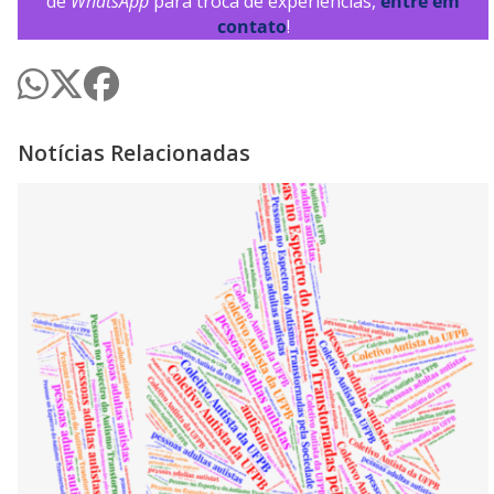
de
WhatsApp
para troca de experiências,
entre em
contato
!
Notícias Relacionadas