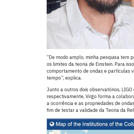
“De modo amplo, minha pesquisa tem por
os limites da teoria de Einstein. Para is
comportamento de ondas e partículas vi
tempo”, explica.
Junto a outros dois observatórios, LIGO
respectivamente, Virgo forma a colabora
a ocorrência e as propriedades de ondas 
fim de testar a validade da Teoria da Rel