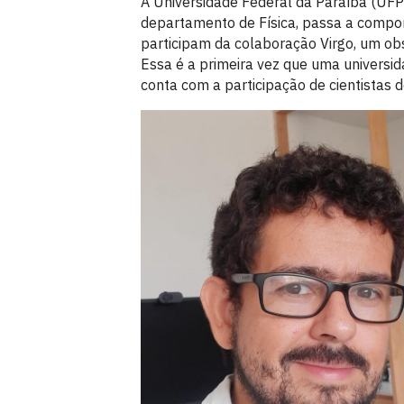
A Universidade Federal da Paraíba (UFPB
departamento de Física, passa a compor
participam da colaboração Virgo, um obse
Essa é a primeira vez que uma universid
conta com a participação de cientistas