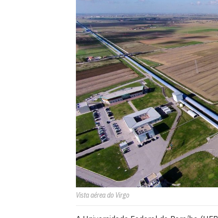
Vista aérea do Virgo