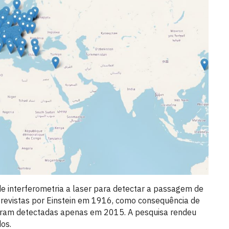
 de interferometria a laser para detectar a passagem de
 previstas por Einstein em 1916, como consequência de
foram detectadas apenas em 2015. A pesquisa rendeu
os.