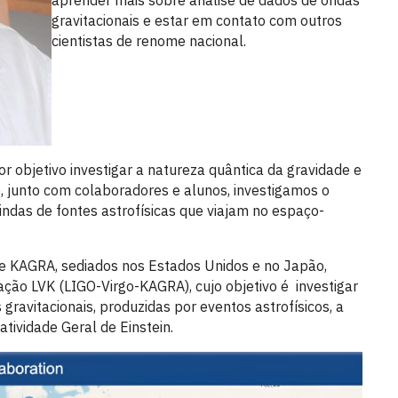
aprender mais sobre análise de dados de ondas
gravitacionais e estar em contato com outros
cientistas de renome nacional.
 objetivo investigar a natureza quântica da gravidade e
so, junto com colaboradores e alunos, investigamos o
ndas de fontes astrofísicas que viajam no espaço-
 e KAGRA, sediados nos Estados Unidos e no Japão,
ção LVK (LIGO-Virgo-KAGRA), cujo objetivo é investigar
gravitacionais, produzidas por eventos astrofísicos, a
atividade Geral de Einstein.