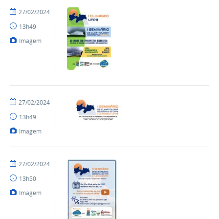
por
publicado
27/02/2024
Climageo
13h49
Imagem
por
publicado
27/02/2024
Climageo
13h49
Imagem
por
publicado
27/02/2024
Climageo
13h50
Imagem