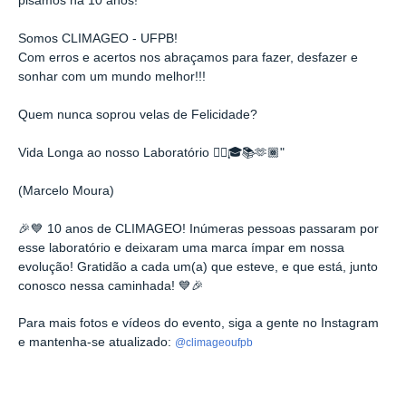
pisamos há 10 anos!
Somos CLIMAGEO - UFPB!
Com erros e acertos nos abraçamos para fazer, desfazer e
sonhar com um mundo melhor!!!
Quem nunca soprou velas de Felicidade?
Vida Longa ao nosso Laboratório ✊🏾🎓📚🫶🏾"
(Marcelo Moura)
🎉💙 10 anos de CLIMAGEO! Inúmeras pessoas passaram por
esse laboratório e deixaram uma marca ímpar em nossa
evolução! Gratidão a cada um(a) que esteve, e que está, junto
conosco nessa caminhada! 💙🎉
Para mais fotos e vídeos do evento, siga a gente no Instagram
e mantenha-se atualizado:
@climageoufpb