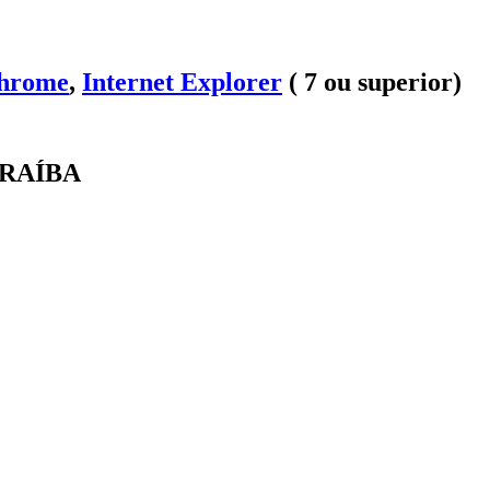
Chrome
,
Internet Explorer
( 7 ou superior)
ARAÍBA