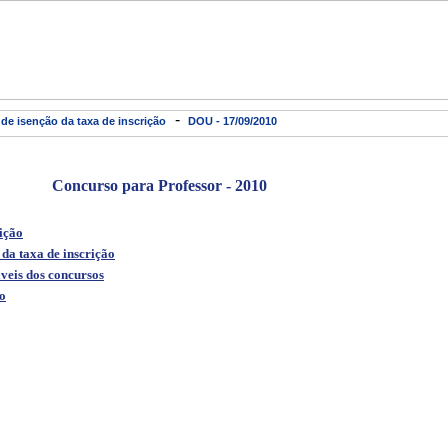
-
de isenção da taxa de inscrição
DOU - 17/09/2010
Concurso para Professor - 2010
ição
da taxa de inscrição
veis dos concursos
o