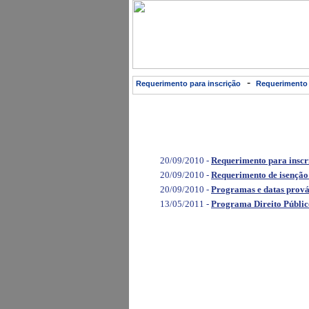
-
Requerimento para inscrição
Requerimento 
20/09/2010 -
Requerimento para inscr
20/09/2010 -
Requerimento de isenção 
20/09/2010 -
Programas e datas prová
13/05/2011 -
Programa Direito Públic