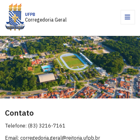
UFPB
Corregedoria Geral
Contato
Telefone: (83) 3216-7161
Email: corregedoria.geral@reitoria.ufpb.br