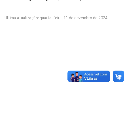
Última atualização: quarta-feira, 11 de dezembro de 2024
Corregedoria Geral
Cidade Universitária, João Pessoa - Paraíba
CEP: 58.051-900
Telefone: +55 (83) 3216-7161
Contato