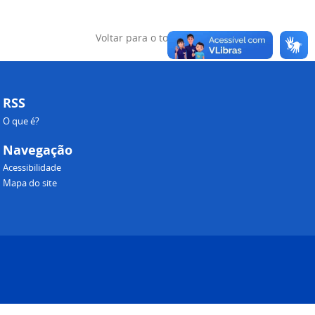
Voltar para o topo
RSS
O que é?
Navegação
Acessibilidade
Mapa do site