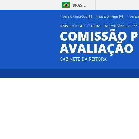
BRASIL
Ir para o conteúdo
1
Ir para o menu
2
Ir para
UNIVERSIDADE FEDERAL DA PARAÍBA - UFPB
COMISSÃO P
AVALIAÇÃO
GABINETE DA REITORA