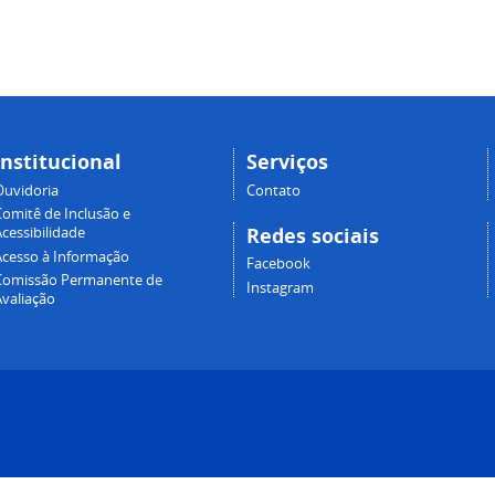
Institucional
Serviços
Ouvidoria
Contato
Comitê de Inclusão e
Redes sociais
cessibilidade
Acesso à Informação
Facebook
Comissão Permanente de
Instagram
Avaliação