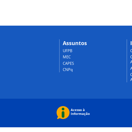
Assuntos
UFPB
MEC
A
CAPES
CNPq