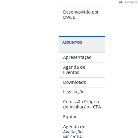
Atualmente 
Desenvolvido por
DWEB
ASSUNTOS
Apresentação
Agenda de
Eventos
Downloads
Legislação
Comissão Própria
de Avaliação - CPA
Equipe
Agenda de
Avaliação
MEC/CPA