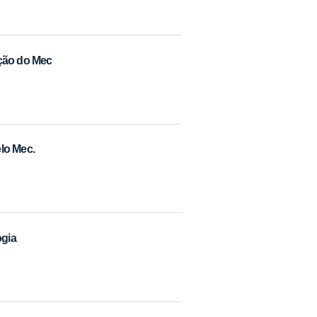
ação do Mec
lo Mec.
ogia