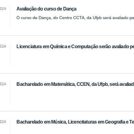
2024
Avaliação do curso de Dança
O curso de Dança, do Centro CCTA, da Ufpb será avaliado p
2024
Licenciatura em Química e Computação serão avaliado p
2024
Bacharelado em Matemática, CCEN, da Ufpb, será avalia
2024
Bacharelado em Música, Licencitaturas em Geografia e Te