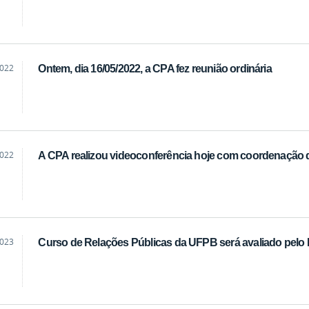
2022
Ontem, dia 16/05/2022, a CPA fez reunião ordinária
2022
A CPA realizou videoconferência hoje com coordenação 
2023
Curso de Relações Públicas da UFPB será avaliado pel