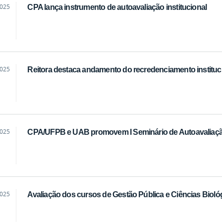
2025
CPA lança instrumento de autoavaliação institucional
2025
Reitora destaca andamento do recredenciamento institu
2025
CPA/UFPB e UAB promovem I Seminário de Autoavaliaç
2025
Avaliação dos cursos de Gestão Pública e Ciências Bioló