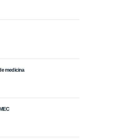
de medicina
o MEC