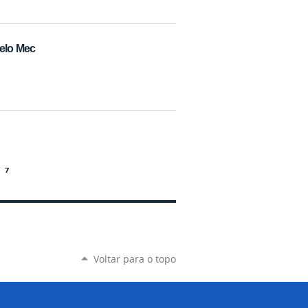
pelo Mec
7
Voltar para o topo