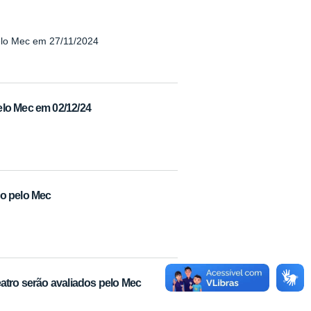
elo Mec em 27/11/2024
elo Mec em 02/12/24
do pelo Mec
atro serão avaliados pelo Mec