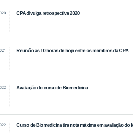
2020
CPA divulga retrospectiva 2020
2021
Reunião as 10 horas de hoje entre os membros da CPA
2022
Avaliação do curso de Biomedicina
2022
Curso de Biomedicina tira nota máxima em avaliação do