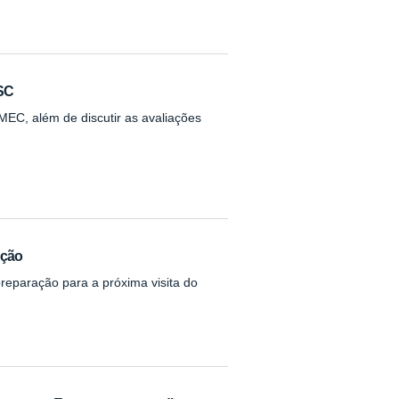
SC
 MEC, além de discutir as avaliações
ução
preparação para a próxima visita do