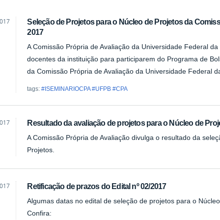
2017
Seleção de Projetos para o Núcleo de Projetos da Comiss
2017
A Comissão Própria de Avaliação da Universidade Federal d
docentes da instituição para participarem do Programa de Bo
da Comissão Própria de Avaliação da Universidade Federal d
tags:
#ISEMINARIOCPA #UFPB #CPA
2017
Resultado da avaliação de projetos para o Núcleo de Pro
A Comissão Própria de Avaliação divulga o resultado da sele
Projetos.
2017
Retificação de prazos do Edital nº 02/2017
eladv
Algumas datas no edital de seleção de projetos para o Núcleo
Confira: