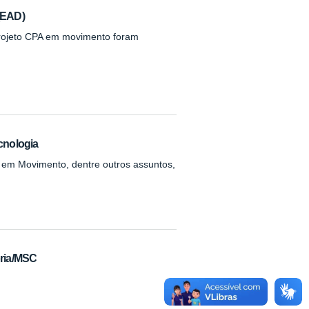
(EAD)
projeto CPA em movimento foram
cnologia
 em Movimento, dentre outros assuntos,
ria/MSC