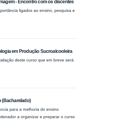
magem - Encontro com os discentes
rtância ligados ao ensino, pesquisa e
logia em Produção Sucroalcooleira
valiação deste curso que em breve será
 (Bacharelado)
ncia para a melhoria do ensino
ordenador a organizar e preparar o curso