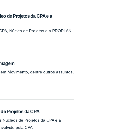
eo de Projetos da CPA e a
re CPA, Núcleo de Projetos e a PROPLAN.
ermagem
 em Movimento, dentre outros assuntos,
 de Projetos da CPA
s Núcleos de Projetos da CPA e a
nvolvido pela CPA.