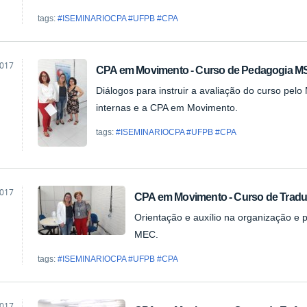
tags:
#ISEMINARIOCPA #UFPB #CPA
2017
CPA em Movimento - Curso de Pedagogia M
ta
Diálogos para instruir a avaliação do curso pelo
internas e a CPA em Movimento.
tags:
#ISEMINARIOCPA #UFPB #CPA
2017
CPA em Movimento - Curso de Trad
ta
Orientação e auxílio na organização e 
MEC.
tags:
#ISEMINARIOCPA #UFPB #CPA
2017