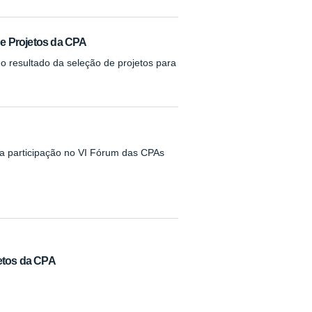
 de Projetos da CPA
m o resultado da seleção de projetos para
ua participação no VI Fórum das CPAs
jetos da CPA