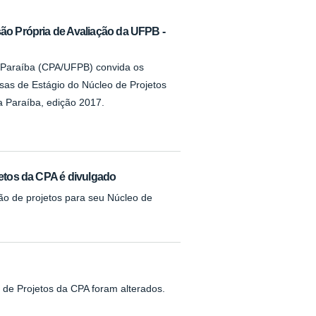
ão Própria de Avaliação da UFPB -
a Paraíba (CPA/UFPB) convida os
lsas de Estágio do Núcleo de Projetos
a Paraíba, edição 2017.
jetos da CPA é divulgado
ção de projetos para seu Núcleo de
 de Projetos da CPA foram alterados.