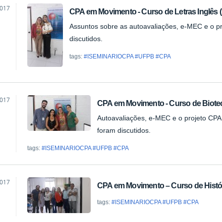
2017
CPA em Movimento - Curso de Letras Inglês 
eladv
Assuntos sobre as autoavaliações, e-MEC e o 
discutidos.
tags:
#ISEMINARIOCPA #UFPB #CPA
2017
CPA em Movimento - Curso de Biote
eladv
Autoavaliações, e-MEC e o projeto CPA
foram discutidos.
tags:
#ISEMINARIOCPA #UFPB #CPA
2017
CPA em Movimento – Curso de Histó
eladv
tags:
#ISEMINARIOCPA #UFPB #CPA