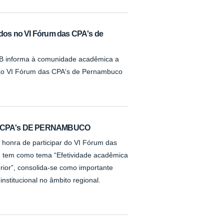
os no VI Fórum das CPA's de
B informa à comunidade acadêmica a
 ao VI Fórum das CPA's de Pernambuco
S CPA's DE PERNAMBUCO
 honra de participar do VI Fórum das
 tem como tema “Efetividade acadêmica
rior”, consolida-se como importante
nstitucional no âmbito regional.