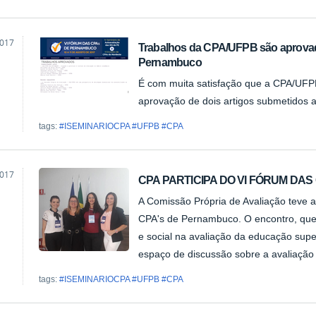
2017
Trabalhos da CPA/UFPB são aprovad
s
Pernambuco
É com muita satisfação que a CPA/UFP
aprovação de dois artigos submetidos
tags:
#ISEMINARIOCPA #UFPB #CPA
2017
CPA PARTICIPA DO VI FÓRUM DA
A Comissão Própria de Avaliação teve a
CPA's de Pernambuco. O encontro, que
e social na avaliação da educação supe
espaço de discussão sobre a avaliação i
tags:
#ISEMINARIOCPA #UFPB #CPA