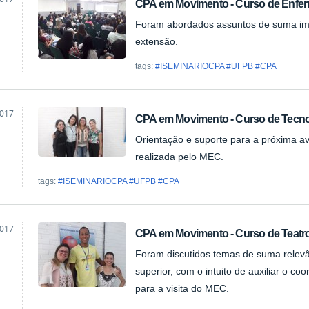
CPA em Movimento - Curso de Enfer
ta
Foram abordados assuntos de suma impo
extensão.
tags:
#ISEMINARIOCPA #UFPB #CPA
2017
CPA em Movimento - Curso de Tecno
ta
Orientação e suporte para a próxima a
realizada pelo MEC.
tags:
#ISEMINARIOCPA #UFPB #CPA
2017
CPA em Movimento - Curso de Teatro
ta
Foram discutidos temas de suma relevâ
superior, com o intuito de auxiliar o co
para a visita do MEC.