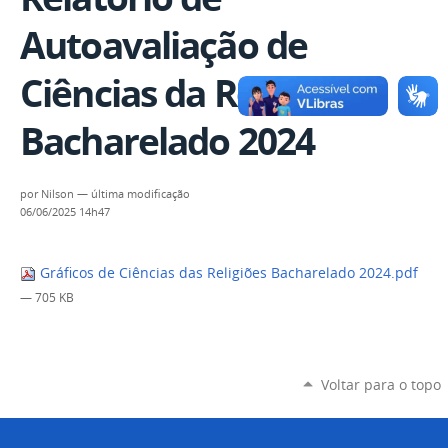
Autoavaliação de
Ciências da Religiões
Bacharelado 2024
por
Nilson
—
última modificação
06/06/2025 14h47
Gráficos de Ciências das Religiões Bacharelado 2024.pdf
— 705 KB
Voltar para o topo