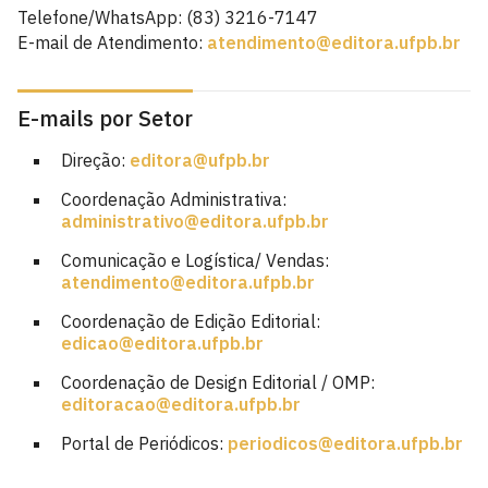
Telefone/WhatsApp: (83) 3216-7147
E-mail de Atendimento:
atendimento@editora.ufpb.br
E-mails por Setor
Direção:
editora@ufpb.br
Coordenação Administrativa:
administrativo@editora.ufpb.br
Comunicação e Logística/ Vendas:
atendimento@editora.ufpb.br
Coordenação de Edição Editorial:
edicao@editora.ufpb.br
Coordenação de Design Editorial / OMP:
editoracao@editora.ufpb.br
Portal de Periódicos:
periodicos@editora.ufpb.br