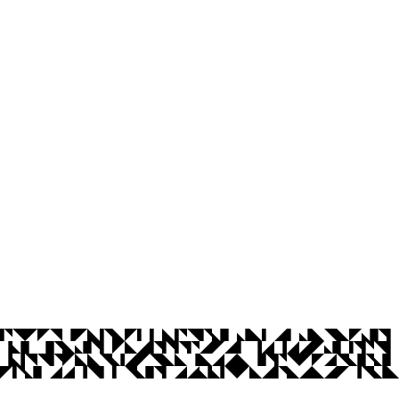
os Abertos UFPB
Privacidade e Proteção de Dados