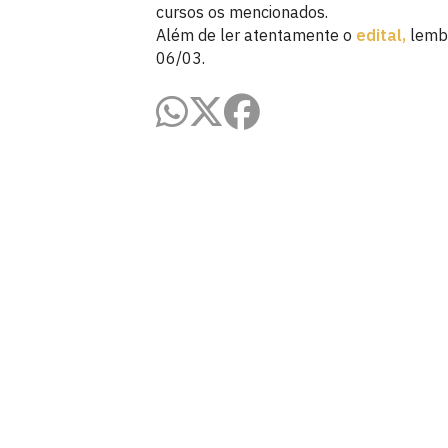
cursos os mencionados.
Além de ler atentamente o
edital,
lembr
06/03.