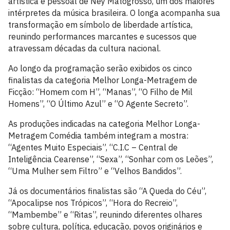
artística e pessoal de Ney Matogrosso, um dos maiores
intérpretes da música brasileira. O longa acompanha sua
transformação em símbolo de liberdade artística,
reunindo performances marcantes e sucessos que
atravessam décadas da cultura nacional.
Ao longo da programação serão exibidos os cinco
finalistas da categoria Melhor Longa-Metragem de
Ficção: “Homem com H”, “Manas”, “O Filho de Mil
Homens”, “O Último Azul” e “O Agente Secreto”.
As produções indicadas na categoria Melhor Longa-
Metragem Comédia também integram a mostra:
“Agentes Muito Especiais”, “C.I.C – Central de
Inteligência Cearense”, “Sexa”, “Sonhar com os Leões”,
“Uma Mulher sem Filtro” e “Velhos Bandidos”.
Já os documentários finalistas são “A Queda do Céu”,
“Apocalipse nos Trópicos”, “Hora do Recreio”,
“Mambembe” e “Ritas”, reunindo diferentes olhares
sobre cultura, política, educação, povos originários e