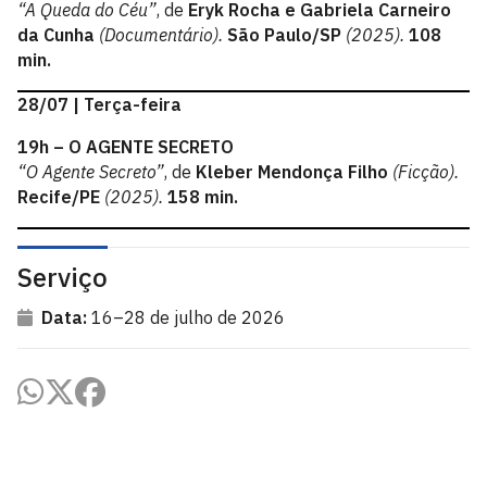
“A Queda do Céu”
, de
Eryk Rocha e Gabriela Carneiro
da Cunha
(Documentário).
São Paulo/SP
(2025).
108
min.
28/07 | Terça-feira
19h – O AGENTE SECRETO
“O Agente Secreto”
, de
Kleber Mendonça Filho
(Ficção).
Recife/PE
(2025).
158 min.
Serviço
Data:
16–28 de julho de 2026