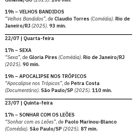
19h – VELHOS BANDIDOS
“Velhos Bandidos”
, de
Claudio Torres
(Comédia).
Rio de
Janeiro/RJ
(2025).
93 min.
22/07 | Quarta-feira
17h – SEXA
“Sexa”
, de
Gloria Pires
(Comédia).
Rio de Janeiro/RJ
(2025).
90 min.
19h – APOCALIPSE NOS TRÓPICOS
“Apocalipse nos Trópicos”
, de
Petra Costa
(Documentário).
São Paulo/SP
(2025).
110 min.
23/07 | Quinta-feira
17h – SONHAR COM OS LEÕES
“Sonhar com os Leões”
, de
Paolo Marinou-Blanco
(Comédia).
São Paulo/SP
(2025).
87 min.