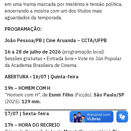
em uma trama marcada por mistérios e tensão política,
encerrando a mostra com um dos títulos mais
aguardados da temporada.
PROGRAMAÇÃO:
João Pessoa/PB | Cine Aruanda – CCTA/UFPB
16 a 28 de julho de 2026
(programação local)
Sessões gratuitas • Entrada livre • Vote no Júri Popular
da Academia Brasileira de Cinema.
ABERTURA
•
16/07 | Quinta-feira
19h – HOMEM COM H
“Homem com H”
, de
Esmir Filho
(Ficção).
São Paulo/SP
(2025).
129 min.
17/07 | Sexta-feira
17h – HORA DO RECREIO