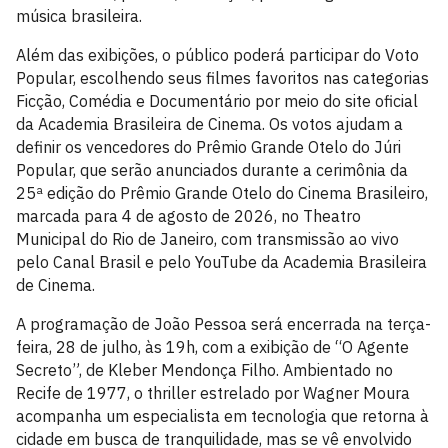
música brasileira.
Além das exibições, o público poderá participar do Voto
Popular, escolhendo seus filmes favoritos nas categorias
Ficção, Comédia e Documentário por meio do site oficial
da Academia Brasileira de Cinema. Os votos ajudam a
definir os vencedores do Prêmio Grande Otelo do Júri
Popular, que serão anunciados durante a cerimônia da
25ª edição do Prêmio Grande Otelo do Cinema Brasileiro,
marcada para 4 de agosto de 2026, no Theatro
Municipal do Rio de Janeiro, com transmissão ao vivo
pelo Canal Brasil e pelo YouTube da Academia Brasileira
de Cinema.
A programação de João Pessoa será encerrada na terça-
feira, 28 de julho, às 19h, com a exibição de “O Agente
Secreto”, de Kleber Mendonça Filho. Ambientado no
Recife de 1977, o thriller estrelado por Wagner Moura
acompanha um especialista em tecnologia que retorna à
cidade em busca de tranquilidade, mas se vê envolvido