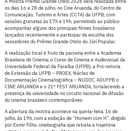
A Mostra Prêmio Grande Otelo 2026 será realizada entre
os dias 16 e 28 de julho, no Cine Aruanda, do Centro de
Comunicação, Turismo e Artes (CCTA) da UFPB, com
sessões gratuitas às 17h e 19h, permitindo ao público
acompanhar alguns dos principais filmes brasileiros
lançados recentemente e participar da escolha dos
vencedores do Prêmio Grande Otelo do Júri Popular.
A realização local é fruto da parceria entre a Academia
Brasileira de Cinema, o Curso de Cinema e Audiovisual da
Universidade Federal da Paraíba (UFPB), a Pró-reitoria
de Extensão da UFPB – PROEX, Núcleo de
Documentação Cinematográfica – NUDOC, ADUFPB o
CINE ARUANDA e o 21º FEST ARUANDA, fortalecendo a
presença da universidade no circuito nacional de difusão
do cinema brasileiro contemporâneo
A abertura da mostra acontece na quinta-feira, 16 de
julho, às 19h, com a exibição de “Homem com H”, dirigido
por Esmir Filho, cinebiografia que retrata a trajetória