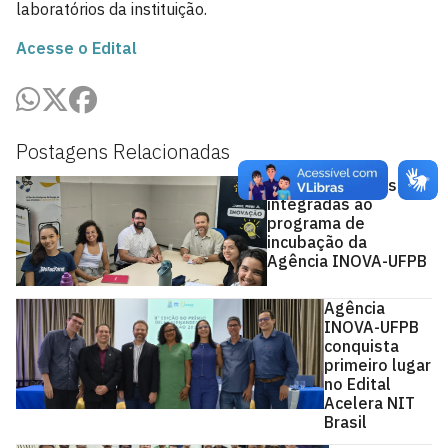
laboratórios da instituição.
Acesse o Edital
Postagens Relacionadas
Novas startups são
integradas ao
programa de
incubação da
Agência INOVA-UFPB
Agência
INOVA-UFPB
conquista
primeiro lugar
no Edital
Acelera NIT
Brasil