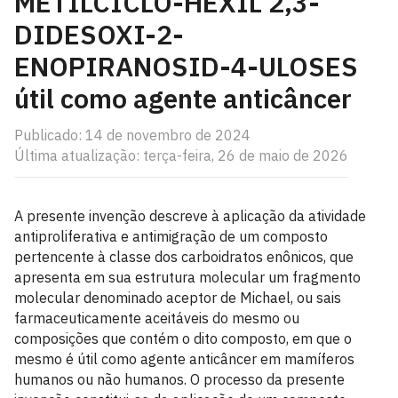
METILCICLO-HEXIL 2,3-
DIDESOXI-2-
ENOPIRANOSID-4-ULOSES
útil como agente anticâncer
Publicado: 14 de novembro de 2024
Última atualização: terça-feira, 26 de maio de 2026
A presente invenção descreve à aplicação da atividade
antiproliferativa e antimigração de um composto
pertencente à classe dos carboidratos enônicos, que
apresenta em sua estrutura molecular um fragmento
molecular denominado aceptor de Michael, ou sais
farmaceuticamente aceitáveis do mesmo ou
composições que contém o dito composto, em que o
mesmo é útil como agente anticâncer em mamíferos
humanos ou não humanos. O processo da presente