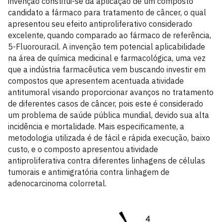
invenção constitui-se da aplicação de um composto
candidato a fármaco para tratamento de câncer, o qual
apresentou seu efeito antiproliferativo considerado
excelente, quando comparado ao fármaco de referência,
5-Fluorouracil. A invenção tem potencial aplicabilidade
na área de química medicinal e farmacológica, uma vez
que a indústria farmacêutica vem buscando investir em
compostos que apresentem acentuada atividade
antitumoral visando proporcionar avanços no tratamento
de diferentes casos de câncer, pois este é considerado
um problema de saúde pública mundial, devido sua alta
incidência e mortalidade. Mais especificamente, a
metodologia utilizada é de fácil e rápida execução, baixo
custo, e o composto apresentou atividade
antiproliferativa contra diferentes linhagens de células
tumorais e antimigratória contra linhagem de
adenocarcinoma colorretal.