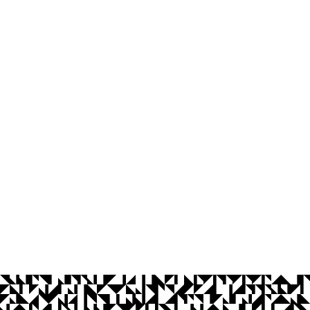
os Abertos UFPB
Privacidade e Proteção de Dados