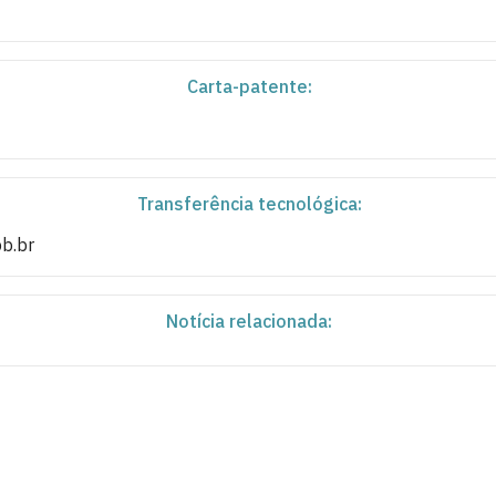
Carta-patente:
Transferência tecnológica:
pb.br
Notícia relacionada: