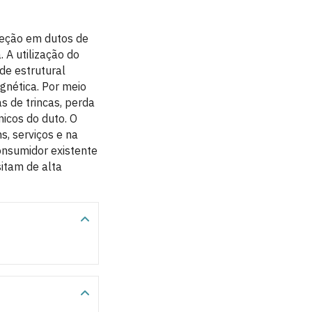
speção em dutos de
 A utilização do
de estrutural
gnética. Por meio
s de trincas, perda
icos do duto. O
s, serviços e na
onsumidor existente
sitam de alta