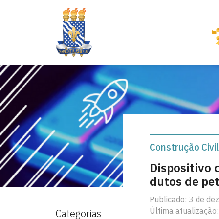
Construção Civi
Dispositivo
dutos de pet
Publicado: 3 de d
Última atualização:
Categorias