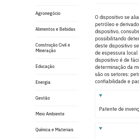
Agronegócio
O dispositivo se al
petróleo e derivado
Alimentos e Bebidas
dispositivo, consub
possibilitando det
Construção Civil e
deste dispositivo s
Mineração
de espessura local
dispositivo é de fác
Educação
determinação da mel
são os setores: pet
confiabilidade e pa
Energia
Gestão
Patente de inven
Meio Ambiente
Química e Materiais