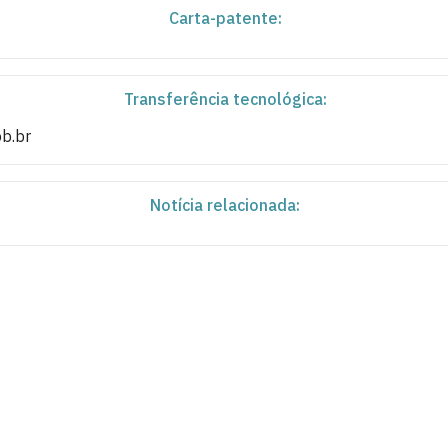
Carta-patente:
Transferência tecnológica:
pb.br
Notícia relacionada: