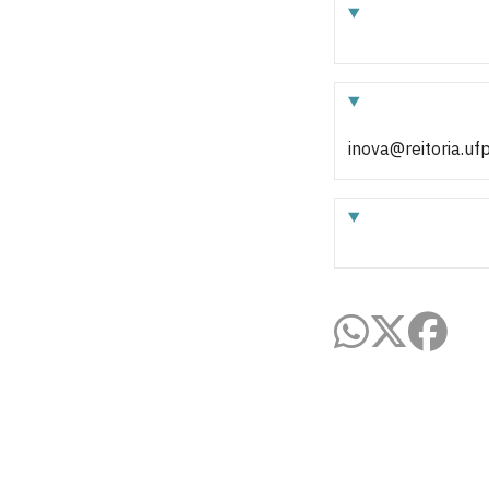
inova@reitoria.uf