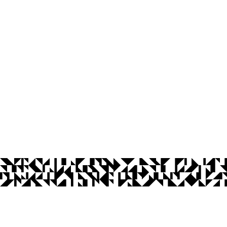
os Abertos UFPB
Privacidade e Proteção de Dados