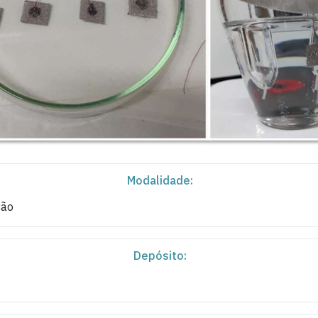
Modalidade:
ção
Depósito: