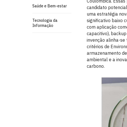
Coulômbica. Essas
Saúde e Bem-estar
candidato potencia
uma estratégia nov
significativo baixo
Tecnologia da
Informação
com aplicação como 
capacitivo), backup
invenção alinha-se
critérios de Enviro
armazenamento de 
ambiental e a inov
carbono.