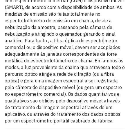
com espectrômetro comercial (COM) e dispositivo móvel
(SMART), de acordo com a disponibilidade de ambos. As
medidas de emissão são feitas totalmente no
espectrofotômetro de emissão em chama, desde a
nebulização da amostra, passando pela câmara de
nebulização e atingindo o queimador, gerando o sinal
analítico. Para tanto , a fibra óptica do espectrômetro
comercial ou o dispositivo móvel, devem ser acoplados
adequadamente às janelas correspondentes da torre
metálica do espectrofotômetro de chama. Em ambos os
modos, a luz proveniente da chama que atravessa todo o
percurso óptico atinge a rede de difração (ou a fibra
óptica) e gera uma imagem espectral a ser registrada
pela câmera do dispositivo móvel (ou gera um espectro
no espectrômetro comercial). Os dados quantitativos e
qualitativos são obtidos pelo dispositivo móvel através
do tratamento da imagem espectral através de um
aplicativo, ou através do tratamento dos dados obtidos
por um espectrômetro portátil calibrado de fábrica.