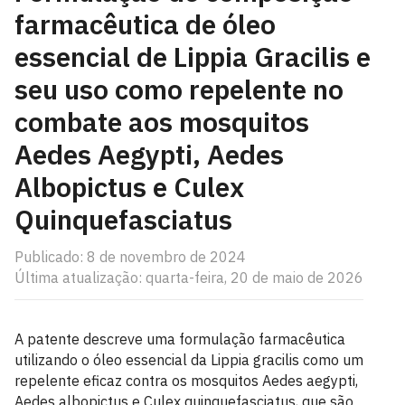
farmacêutica de óleo
essencial de Lippia Gracilis e
seu uso como repelente no
combate aos mosquitos
Aedes Aegypti, Aedes
Albopictus e Culex
Quinquefasciatus
Publicado: 8 de novembro de 2024
Última atualização: quarta-feira, 20 de maio de 2026
A patente descreve uma formulação farmacêutica
utilizando o óleo essencial da Lippia gracilis como um
repelente eficaz contra os mosquitos Aedes aegypti,
Aedes albopictus e Culex quinquefasciatus, que são