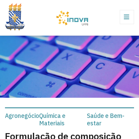
Agronegócio
Química e
Saúde e Bem-
Materiais
estar
Formulação de composição