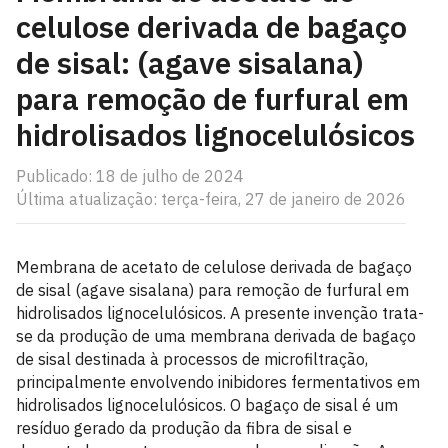
celulose derivada de bagaço
de sisal: (agave sisalana)
para remoção de furfural em
hidrolisados lignocelulósicos
Publicado: 18 de julho de 2024
Última atualização: terça-feira, 27 de janeiro de 2026
Membrana de acetato de celulose derivada de bagaço
de sisal (agave sisalana) para remoção de furfural em
hidrolisados lignocelulósicos. A presente invenção trata-
se da produção de uma membrana derivada de bagaço
de sisal destinada à processos de microfiltração,
principalmente envolvendo inibidores fermentativos em
hidrolisados lignocelulósicos. O bagaço de sisal é um
resíduo gerado da produção da fibra de sisal e