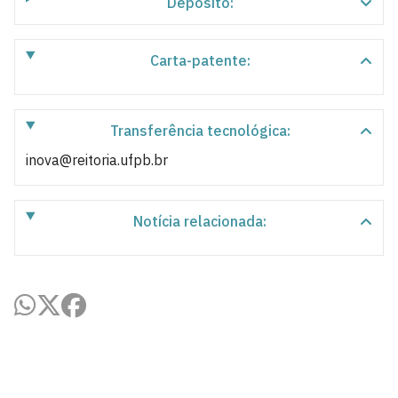
Depósito:
Carta-patente:
Transferência tecnológica:
inova@reitoria.ufpb.br
Notícia relacionada: