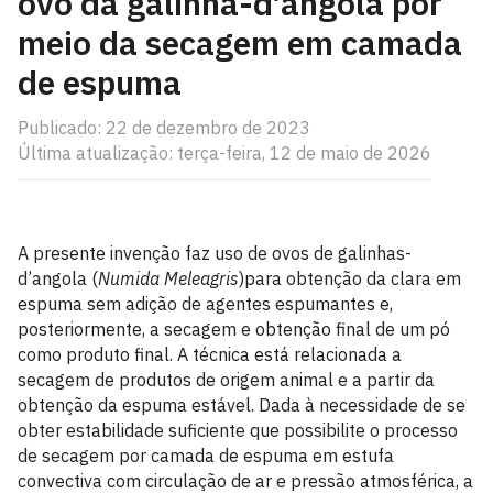
ovo da galinha-d’angola por
meio da secagem em camada
de espuma
Publicado: 22 de dezembro de 2023
Última atualização: terça-feira, 12 de maio de 2026
A presente invenção faz uso de ovos de galinhas-
d’angola (
Numida Meleagris
)para obtenção da clara em
espuma sem adição de agentes espumantes e,
posteriormente, a secagem e obtenção final de um pó
como produto final. A técnica está relacionada a
secagem de produtos de origem animal e a partir da
obtenção da espuma estável. Dada à necessidade de se
obter estabilidade suficiente que possibilite o processo
de secagem por camada de espuma em estufa
convectiva com circulação de ar e pressão atmosférica, a