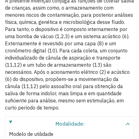
A presente invenção conjuga as funções de coletar saliva
de crianças, assim como, o armazenamento com
menores riscos de contaminação, para posterior análises
física, química, genética e microbiológica desse fluido.
Para tanto, o dispositivo é composto internamente por
uma bomba de vácuo (1,2,3) e um sistema acústico (6).
Externamente é revestido por uma capa (8) e um
cronômetro digital (10). Para cada coleta, um conjunto
individualizado de cânula de aspiração e transporte
(11,12) e um tubo de armazenamento (13) são
necessários. Após o acionamento elétrico (2) e acústico
(6) do dispositivo, propõem-se a movimentação da
cânula (11,12) pelo assoalho oral para obtenção da
saliva de forma indolor, mais limpa e em quantidade
suficiente para análise, mesmo sem estimulação, em
curto período de tempo.
Modalidade:
Modelo de utilidade