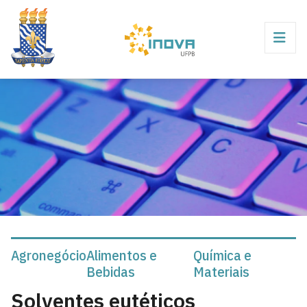
Agronegócio
Alimentos e
Química e
Bebidas
Materiais
Solventes eutéticos