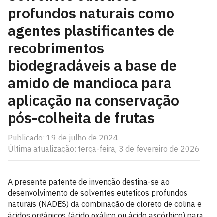
profundos naturais como
agentes plastificantes de
recobrimentos
biodegradáveis a base de
amido de mandioca para
aplicação na conservação
pós-colheita de frutas
Publicado: 19 de julho de 2024
Última atualização: terça-feira, 3 de fevereiro de 2026
A presente patente de invenção destina-se ao
desenvolvimento de solventes euteticos profundos
naturais (NADES) da combinação de cloreto de colina e
ácidos orgânicos (ácido oxálico ou ácido ascórbico) para