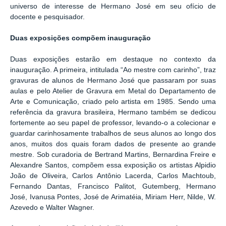
universo de interesse de Hermano José em seu ofício de
docente e pesquisador.
Duas exposições compõem inauguração
Duas exposições estarão em destaque no contexto da
inauguração. A primeira, intitulada “Ao mestre com carinho”, traz
gravuras de alunos de Hermano José que passaram por suas
aulas e pelo Atelier de Gravura em Metal do Departamento de
Arte e Comunicação, criado pelo artista em 1985. Sendo uma
referência da gravura brasileira, Hermano também se dedicou
fortemente ao seu papel de professor, levando-o a colecionar e
guardar carinhosamente trabalhos de seus alunos ao longo dos
anos, muitos dos quais foram dados de presente ao grande
mestre. Sob curadoria de Bertrand Martins, Bernardina Freire e
Alexandre Santos, compõem essa exposição os artistas Alpidio
João de Oliveira, Carlos Antônio Lacerda, Carlos Machtoub,
Fernando Dantas, Francisco Palitot, Gutemberg, Hermano
José, Ivanusa Pontes, José de Arimatéia, Miriam Herr, Nilde, W.
Azevedo e Walter Wagner.