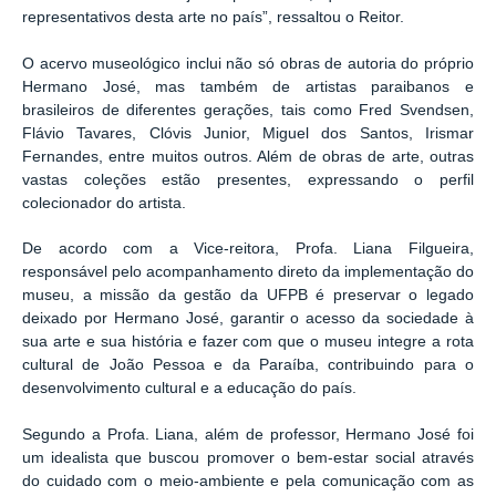
representativos desta arte no país”, ressaltou o Reitor.
O acervo museológico inclui não só obras de autoria do próprio
Hermano José, mas também de artistas paraibanos e
brasileiros de diferentes gerações, tais como Fred Svendsen,
Flávio Tavares, Clóvis Junior, Miguel dos Santos, Irismar
Fernandes, entre muitos outros. Além de obras de arte, outras
vastas coleções estão presentes, expressando o perfil
colecionador do artista.
De acordo com a Vice-reitora, Profa. Liana Filgueira,
responsável pelo acompanhamento direto da implementação do
museu, a missão da gestão da UFPB é preservar o legado
deixado por Hermano José, garantir o acesso da sociedade à
sua arte e sua história e fazer com que o museu integre a rota
cultural de João Pessoa e da Paraíba, contribuindo para o
desenvolvimento cultural e a educação do país.
Segundo a Profa. Liana, além de professor, Hermano José foi
um idealista que buscou promover o bem-estar social através
do cuidado com o meio-ambiente e pela comunicação com as