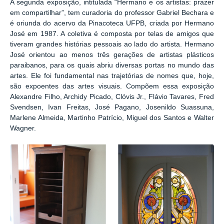
A segunda exposição, intitulada “Hermano e os artistas: prazer
em compartilhar”, tem curadoria do professor Gabriel Bechara e
é oriunda do acervo da Pinacoteca UFPB, criada por Hermano
José em 1987. A coletiva é composta por telas de amigos que
tiveram grandes histórias pessoais ao lado do artista. Hermano
José orientou ao menos três gerações de artistas plásticos
paraibanos, para os quais abriu diversas portas no mundo das
artes. Ele foi fundamental nas trajetórias de nomes que, hoje,
são expoentes das artes visuais. Compõem essa exposição
Alexandre Filho, Archidy Picado, Clóvis Jr., Flávio Tavares, Fred
Svendsen, Ivan Freitas, José Pagano, Josenildo Suassuna,
Marlene Almeida, Martinho Patrício, Miguel dos Santos e Walter
Wagner.