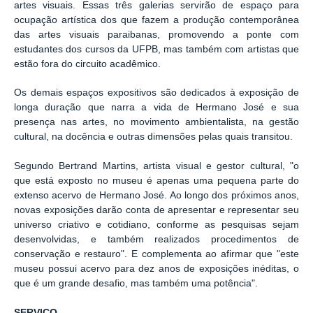
artes visuais. Essas três galerias servirão de espaço para
ocupação artística dos que fazem a produção contemporânea
das artes visuais paraibanas, promovendo a ponte com
estudantes dos cursos da UFPB, mas também com artistas que
estão fora do circuito acadêmico.
Os demais espaços expositivos são dedicados à exposição de
longa duração que narra a vida de Hermano José e sua
presença nas artes, no movimento ambientalista, na gestão
cultural, na docência e outras dimensões pelas quais transitou.
Segundo Bertrand Martins, artista visual e gestor cultural, "o
que está exposto no museu é apenas uma pequena parte do
extenso acervo de Hermano José. Ao longo dos próximos anos,
novas exposições darão conta de apresentar e representar seu
universo criativo e cotidiano, conforme as pesquisas sejam
desenvolvidas, e também realizados procedimentos de
conservação e restauro". E complementa ao afirmar que "este
museu possui acervo para dez anos de exposições inéditas, o
que é um grande desafio, mas também uma potência".
SERVIÇO