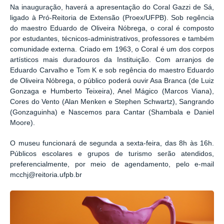
Na inauguração, haverá a apresentação do Coral Gazzi de Sá,
ligado à Pró-Reitoria de Extensão (Proex/UFPB). Sob regência
do maestro Eduardo de Oliveira Nóbrega, o coral é composto
por estudantes, técnicos-administrativos, professores e também
comunidade externa. Criado em 1963, o Coral é um dos corpos
artísticos mais duradouros da Instituição. Com arranjos de
Eduardo Carvalho e Tom K e sob regência do maestro Eduardo
de Oliveira Nóbrega, o público poderá ouvir Asa Branca (de Luiz
Gonzaga e Humberto Teixeira), Anel Mágico (Marcos Viana),
Cores do Vento (Alan Menken e Stephen Schwartz), Sangrando
(Gonzaguinha) e Nascemos para Cantar (Shambala e Daniel
Moore).
O museu funcionará de segunda a sexta-feira, das 8h às 16h.
Públicos escolares e grupos de turismo serão atendidos,
preferencialmente, por meio de agendamento, pelo e-mail
mcchj@reitoria.ufpb.br