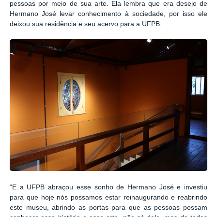
pessoas por meio de sua arte. Ela lembra que era desejo de
Hermano José levar conhecimento à sociedade, por isso ele
deixou sua residência e seu acervo para a UFPB.
“E a UFPB abraçou esse sonho de Hermano José e investiu
para que hoje nós possamos estar reinaugurando e reabrindo
este museu, abrindo as portas para que as pessoas possam