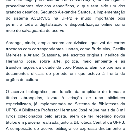
procedimentos técnicos específicos, o que tem sido um dos
grandes desafios. Segundo Alexandre Santos, a implementação
do sistema ACERVUS na UFPB é muito importante pois
permitirá toda a digitalização e disponibilização online como
meio de salvaguarda do acervo.
Abrange, ainda, amplo acervo arquivístico, que vai de cartas
trocadas com correspondentes ilustres, como Burle Max, Cecília
Meireles e Ariano Suassuna, até escritos originais inéditos de
Hermano José, sobre arte, política, meio ambiente e as
transformações da cidade de João Pessoa, além de poemas e
documentos oficiais do período em que esteve à frente de
órgãos de cultura.
O acervo bibliográfico, em função da amplitude de temas e
títulos abrangidos, levou à criação de uma biblioteca
especializada, já implementada no Sistema de Bibliotecas da
UFPB. A Biblioteca Professor Hermano José reúne mais de 3 mil
livros colecionados pelo artista, além de ter recebido novos
títulos em parceria realizada junto à Biblioteca Central da UFPB.
A composição do acervo bibliográfico expressa diretamente o