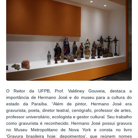
O Reitor da UFPB, Prof. Valdiney Gouveia, destaca a
importância de Hermano José e do museu para a cultura do
estado da Paraíba. “Além de pintor, Hermano José era
gravurista, poeta, diretor teatral, cenógrafo, professor de artes,
professor universitário, ecologista e gestor cultural. Seu trabalho
como gravurista é reconhecido. Hermano José possui gravura
no Museu Metropolitano de Nova York e consta no livro
‘Gravura brasileira hoje: depoimentos’, que reúnem nomes