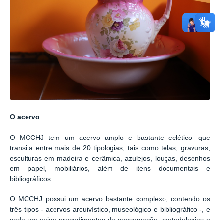
O acervo
O MCCHJ tem um acervo amplo e bastante eclético, que
transita entre mais de 20 tipologias, tais como telas, gravuras,
esculturas em madeira e cerâmica, azulejos, louças, desenhos
em papel, mobiliários, além de itens documentais e
bibliográficos.
O MCCHJ possui um acervo bastante complexo, contendo os
três tipos - acervos arquivístico, museológico e bibliográfico -, e
cada um exige procedimentos de conservação, metodologias e