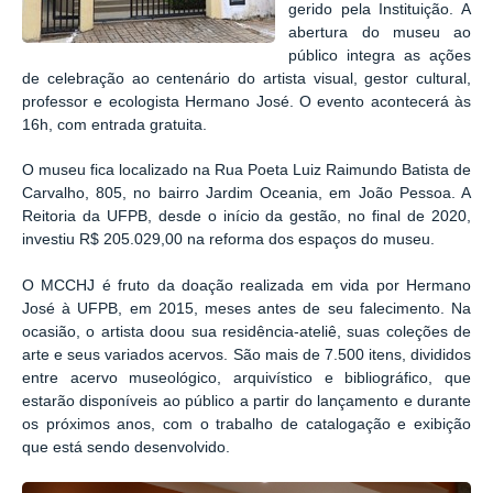
gerido pela Instituição. A
abertura do museu ao
público integra as ações
de celebração ao centenário do artista visual, gestor cultural,
professor e ecologista Hermano José. O evento acontecerá às
16h, com entrada gratuita.
O museu fica localizado na Rua Poeta Luiz Raimundo Batista de
Carvalho, 805, no bairro Jardim Oceania, em João Pessoa. A
Reitoria da UFPB, desde o início da gestão, no final de 2020,
investiu R$ 205.029,00 na reforma dos espaços do museu.
O MCCHJ é fruto da doação realizada em vida por Hermano
José à UFPB, em 2015, meses antes de seu falecimento. Na
ocasião, o artista doou sua residência-ateliê, suas coleções de
arte e seus variados acervos. São mais de 7.500 itens, divididos
entre acervo museológico, arquivístico e bibliográfico, que
estarão disponíveis ao público a partir do lançamento e durante
os próximos anos, com o trabalho de catalogação e exibição
que está sendo desenvolvido.