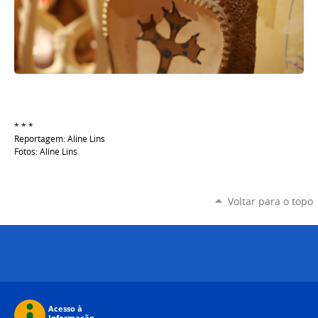
* * *
Reportagem: Aline Lins
Fotos: Aline Lins
Voltar para o topo