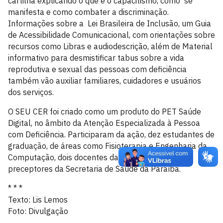
cartilha explicando o que é o capacitismo, como se
manifesta e como combater a discriminação.
Informações sobre a Lei Brasileira de Inclusão, um Guia
de Acessibilidade Comunicacional, com orientações sobre
recursos como Libras e audiodescrição, além de Material
informativo para desmistificar tabus sobre a vida
reprodutiva e sexual das pessoas com deficiência
também vão auxiliar familiares, cuidadores e usuários
dos serviços.
O SEU CER foi criado como um produto do PET Saúde
Digital, no âmbito da Atenção Especializada à Pessoa
com Deficiência. Participaram da ação, dez estudantes de
graduação, de áreas como Fisioterapia e Engenharia da
Computação, dois docentes da UFPB e quatro
preceptores da Secretaria de Saúde da Paraíba.
* * *
Texto: Lis Lemos
Foto: Divulgação