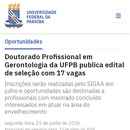
Oportunidades
Doutorado Profissional em
Gerontologia da UFPB publica edital
de seleção com 17 vagas
Inscrições serão realizadas pelo SIGAA em
julho e oportunidades são destinadas a
profissionais com mestrado concluído
interessados em atuar na área do
envelhecimento
segunda-feira, 15 de junho de 2026
atualizado em segunda-feira, 15 de junho de 2026