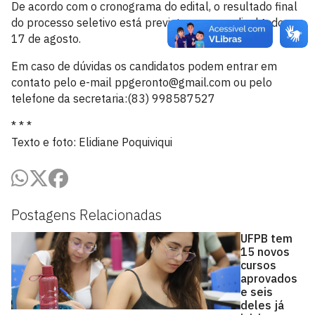
De acordo com o cronograma do edital, o resultado final
do processo seletivo está previsto para ser divulgado em
17 de agosto.
Em caso de dúvidas os candidatos podem entrar em
contato pelo e-mail ppgeronto@gmail.com ou pelo
telefone da secretaria:(83) 998587527
* * *
Texto e foto: Elidiane Poquiviqui
Postagens Relacionadas
UFPB tem
15 novos
cursos
aprovados
e seis
deles já