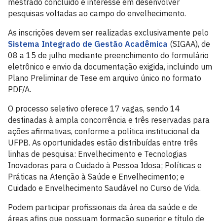
mestrado concluído e interesse em desenvolver
pesquisas voltadas ao campo do envelhecimento.
As inscrições devem ser realizadas exclusivamente pelo
Sistema Integrado de Gestão Acadêmica
(SIGAA), de
08 a 15 de julho mediante preenchimento do formulário
eletrônico e envio da documentação exigida, incluindo um
Plano Preliminar de Tese em arquivo único no formato
PDF/A.
O processo seletivo oferece 17 vagas, sendo 14
destinadas à ampla concorrência e três reservadas para
ações afirmativas, conforme a política institucional da
UFPB. As oportunidades estão distribuídas entre três
linhas de pesquisa: Envelhecimento e Tecnologias
Inovadoras para o Cuidado à Pessoa Idosa; Políticas e
Práticas na Atenção à Saúde e Envelhecimento; e
Cuidado e Envelhecimento Saudável no Curso de Vida.
Podem participar profissionais da área da saúde e de
áreas afins que possuam formação superior e título de