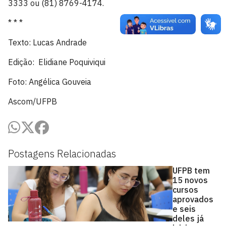
3333 ou (81) 8769-4174.
* * *
Texto: Lucas Andrade
Edição: Elidiane Poquiviqui
Foto: Angélica Gouveia
Ascom/UFPB
Postagens Relacionadas
UFPB tem
15 novos
cursos
aprovados
e seis
deles já