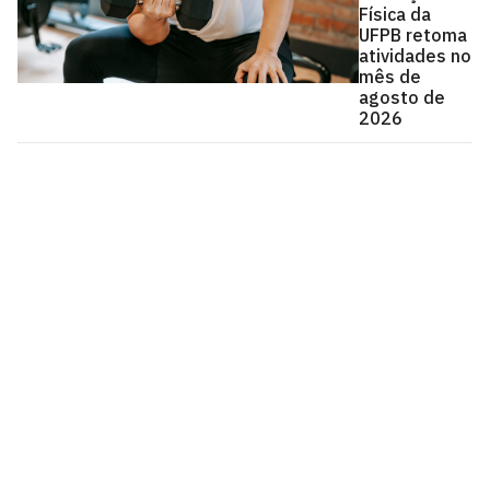
Física da
UFPB retoma
atividades no
mês de
agosto de
2026
Universidade Federal da Paraíba
Cidade Universitária, João Pessoa - Paraíba
CEP: 58.051-900
Telefone: +55 (83) 3216-7200