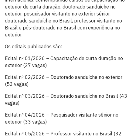
exterior de curta duração, doutorado sanduíche no
exterior, pesquisador visitante no exterior sênior,
doutorado sanduíche no Brasil, professor visitante no
Brasil e pós-doutorado no Brasil com experiência no
exterior.
Os editais publicados são:
Edital nº 01/2026 – Capacitação de curta duração no
exterior (27 vagas)
Edital nº 02/2026 – Doutorado sanduíche no exterior
(53 vagas)
Edital nº 03/2026 – Doutorado sanduíche no Brasil (43
vagas)
Edital nº 04/2026 – Pesquisador visitante sênior no
exterior (33 vagas)
Edital nº 05/2026 – Professor visitante no Brasil (32