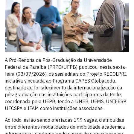
A Pró-Reitoria de Pós-Graduação da Universidade
Federal da Paraíba (PRPG/UFPB) publicou, nesta sexta-
feira (03/07/2026), os seis editais do Projeto RECOLPRI,
iniciativa vinculada ao Programa CAPES Global.edu,
destinada ao fortalecimento da internacionalização da
pós-graduação das instituições participantes da Rede,
coordenada pela UFPB, tendo a UNEB, UFMS, UNIFESP,
UFCSPA e IFAM como instituições associadas.
Ao todo, estão sendo ofertadas 199 vagas, distribuídas
entre diferentes modalidades de mobilidade acadêmica
internacional, contemplando cursos de capacitação no