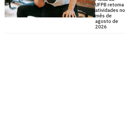
UFPB retoma
atividades no
mês de
agosto de
2026
Universidade Federal da Paraíba
Cidade Universitária, João Pessoa - Paraíba
CEP: 58.051-900
Telefone: +55 (83) 3216-7200