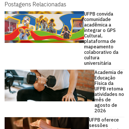
Postagens Relacionadas
UFPB convida
comunidade
acadêmica a
integrar o GPS
Cultural,
plataforma de
mapeamento
colaborativo da
cultura
universitária
Academia de
Educação
Física da
UFPB retoma
atividades no
mês de
agosto de
2026
UFPB oferece
sessões