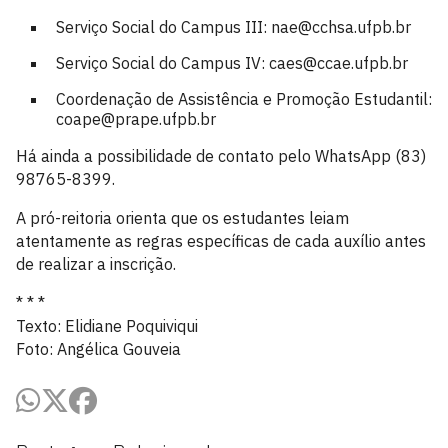
Serviço Social do Campus III: nae@cchsa.ufpb.br
Serviço Social do Campus IV: caes@ccae.ufpb.br
Coordenação de Assistência e Promoção Estudantil:
coape@prape.ufpb.br
Há ainda a possibilidade de contato pelo WhatsApp (83)
98765-8399.
A pró-reitoria orienta que os estudantes leiam
atentamente as regras específicas de cada auxílio antes
de realizar a inscrição.
* * *
Texto: Elidiane Poquiviqui
Foto: Angélica Gouveia