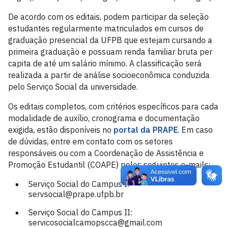
De acordo com os editais, podem participar da seleção
estudantes regularmente matriculados em cursos de
graduação presencial da UFPB que estejam cursando a
primeira graduação e possuam renda familiar bruta per
capita de até um salário mínimo. A classificação será
realizada a partir de análise socioeconômica conduzida
pelo Serviço Social da universidade.
Os editais completos, com critérios específicos para cada
modalidade de auxílio, cronograma e documentação
exigida, estão disponíveis no
portal da PRAPE
. Em caso
de dúvidas, entre em contato com os setores
responsáveis ou com a Coordenação de Assistência e
Promoção Estudantil (COAPE) pelos seguintes e-mails:
Serviço Social do Campus I:
servsocial@prape.ufpb.br
Serviço Social do Campus II:
servicosocialcamopscca@gmail.com