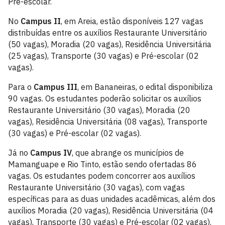
Pré-escolar.
No
Campus II
, em Areia, estão disponíveis 127 vagas
distribuídas entre os auxílios Restaurante Universitário
(50 vagas), Moradia (20 vagas), Residência Universitária
(25 vagas), Transporte (30 vagas) e Pré-escolar (02
vagas).
Para o
Campus III
, em Bananeiras, o edital disponibiliza
90 vagas. Os estudantes poderão solicitar os auxílios
Restaurante Universitário (30 vagas), Moradia (20
vagas), Residência Universitária (08 vagas), Transporte
(30 vagas) e Pré-escolar (02 vagas).
Já no
Campus IV
, que abrange os municípios de
Mamanguape e Rio Tinto, estão sendo ofertadas 86
vagas. Os estudantes podem concorrer aos auxílios
Restaurante Universitário (30 vagas), com vagas
específicas para as duas unidades acadêmicas, além dos
auxílios Moradia (20 vagas), Residência Universitária (04
vagas), Transporte (30 vagas) e Pré-escolar (02 vagas).