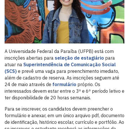
A Universidade Federal da Paraíba (UFPB) está com
inscrições abertas para
seleção de estagiário
para
atuar na
Superintendência de Comunicação Social
(SCS)
e prevê uma vaga para preenchimento imediato,
além de cadastro de reserva. As inscrições seguem até
24 de maio através de
formulário
próprio. Os
interessados devem estar entre o 3º e 6º período letivo e
ter disponibilidade de 20 horas semanais.
Para se inscrever, os candidatos devem preencher o
formulário e anexar, em um único arquivo pdf, documento
de identificação, histórico escolar, currículo e portfólio. Ao
se inscrever, o estudante receberá as informações da