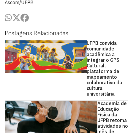
Ascom/UFPB
Postagens Relacionadas
UFPB convida
comunidade
acadêmica a
integrar o GPS
Cultural,
plataforma de
mapeamento
colaborativo da
cultura
universitária
Academia de
Educação
Física da
UFPB retoma
atividades no
mês de