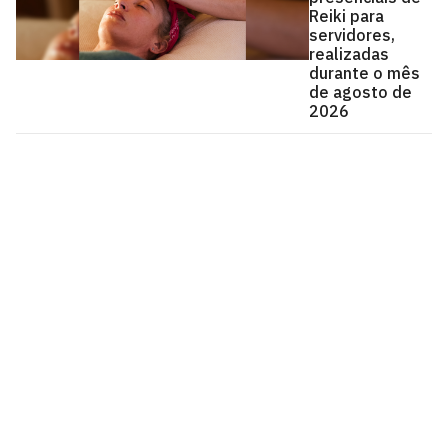
Reiki para
servidores,
realizadas
durante o mês
de agosto de
2026
Universidade Federal da Paraíba
Cidade Universitária, João Pessoa - Paraíba
CEP: 58.051-900
Telefone: +55 (83) 3216-7200