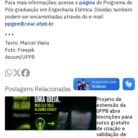
Para mais informações, acesse a
página
do Programa de
Pós-graduação em Engenharia Elétrica. Dúvidas também
podem ser encaminhadas através do e-mail:
ppgee@cear.ufpb.br
.
* * *
Texto: Marcel Vieira
Foto: Freepik
Ascom/UFPB
Postagens Relacionadas
Projeto de
extensão da
UFPB abre
inscrições para
curso gratuito
de criação e
validação de