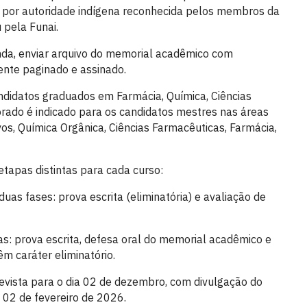
 por autoridade indígena reconhecida pelos membros da
 pela Funai.
nda, enviar arquivo do memorial acadêmico com
nte paginado e assinado.
didatos graduados em Farmácia, Química, Ciências
torado é indicado para os candidatos mestres nas áreas
vos, Química Orgânica, Ciências Farmacêuticas, Farmácia,
tapas distintas para cada curso:
s fases: prova escrita (eliminatória) e avaliação de
: prova escrita, defesa oral do memorial acadêmico e
êm caráter eliminatório.
revista para o dia 02 de dezembro, com divulgação do
a 02 de fevereiro de 2026.