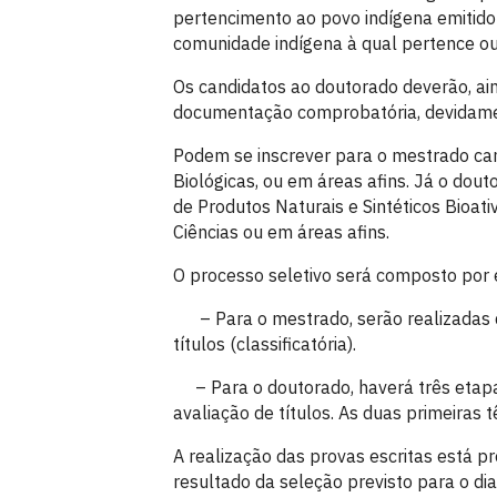
pertencimento ao povo indígena emitido
comunidade indígena à qual pertence ou
Os candidatos ao doutorado deverão, ai
documentação comprobatória, devidame
Podem se inscrever para o mestrado can
Biológicas, ou em áreas afins. Já o dou
de Produtos Naturais e Sintéticos Bioati
Ciências ou em áreas afins.
O processo seletivo será composto por e
– Para o mestrado, serão realizadas dua
títulos (classificatória).
– Para o doutorado, haverá três etapas
avaliação de títulos. As duas primeiras t
A realização das provas escritas está p
resultado da seleção previsto para o di