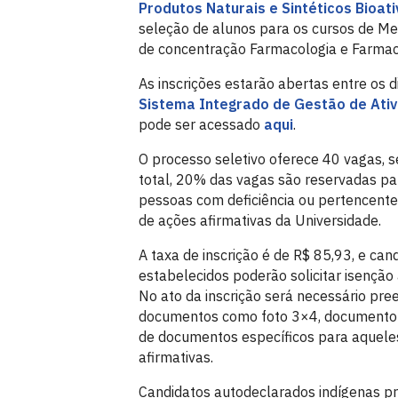
Produtos Naturais e Sintéticos Bioati
seleção de alunos para os cursos de M
de concentração Farmacologia e Farmac
As inscrições estarão abertas entre os
Sistema Integrado de Gestão de Ati
pode ser acessado
aqui
.
O processo seletivo oferece 40 vagas, 
total, 20% das vagas são reservadas pa
pessoas com deficiência ou pertencentes
de ações afirmativas da Universidade.
A taxa de inscrição é de R$ 85,93, e ca
estabelecidos poderão solicitar isenção 
No ato da inscrição será necessário pre
documentos como foto 3×4, documento de 
de documentos específicos para aquele
afirmativas.
Candidatos autodeclarados indígenas p