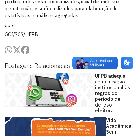
participantes serão anonimizados, inviabilizando sua
identificação, e serão utilizados para elaboração de
estatísticas e análises agregadas.
* * *
GCI/SCS/UFPB
Postagens Relacionadas
UFPB adequa
comunicação
institucional às
regras do
período de
defeso
eleitoral
Vida
Acadêmica
Sem