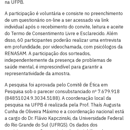
na UFPB.
A participação é voluntária e consiste no preenchimento
de um questionário on-line a ser acessado via link
individual após o recebimento do convite, leitura e aceite
do Termo de Consentimento Livre e Esclarecido. Além
disso, 60 participantes poderão realizar uma entrevista
em profundidade, por videochamada, com psicólogos da
RENASAM. A participação dos sorteados,
independentemente da presença de problemas de
saúde mental, é imprescindível para garantir a
representatividade da amostra.
A pesquisa foi aprovada pelo Comitê de Ética em
Pesquisa sob o parecer consubstanciado nº 7.679.918
(84851024.9.3034.5188). A coordenação local da
pesquisa na UFPB é realizada pela Prof. Thaís Augusta
Cunha de Oliveira Máximo e a coordenação nacional está
a cargo do Dr. Flávio Kapczinski, da Universidade Federal
do Rio Grande do Sul (UFRGS). Os dados dos