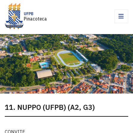
UFPB
Pinacoteca
11. NUPPO (UFPB) (A2, G3)
CONVITE