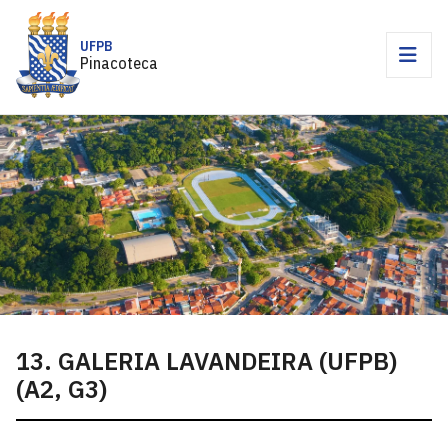
UFPB
Pinacoteca
13. GALERIA LAVANDEIRA (UFPB)
(A2, G3)