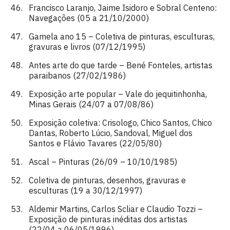
Francisco Laranjo, Jaime Isidoro e Sobral Centeno:
Navegações (05 a 21/10/2000)
Gamela ano 15 – Coletiva de pinturas, esculturas,
gravuras e livros (07/12/1995)
Antes arte do que tarde – Bené Fonteles, artistas
paraibanos (27/02/1986)
Exposição arte popular – Vale do jequitinhonha,
Minas Gerais (24/07 a 07/08/86)
Exposição coletiva: Crisologo, Chico Santos, Chico
Dantas, Roberto Lúcio, Sandoval, Miguel dos
Santos e Flávio Tavares (22/05/80)
Ascal – Pinturas (26/09 – 10/10/1985)
Coletiva de pinturas, desenhos, gravuras e
esculturas (19 a 30/12/1997)
Aldemir Martins, Carlos Scliar e Claudio Tozzi –
Exposição de pinturas inéditas dos artistas
(22/04 a 06/05/1996)