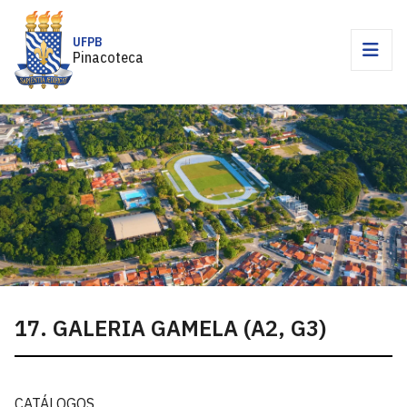
UFPB
Pinacoteca
17. GALERIA GAMELA (A2, G3)
CATÁLOGOS