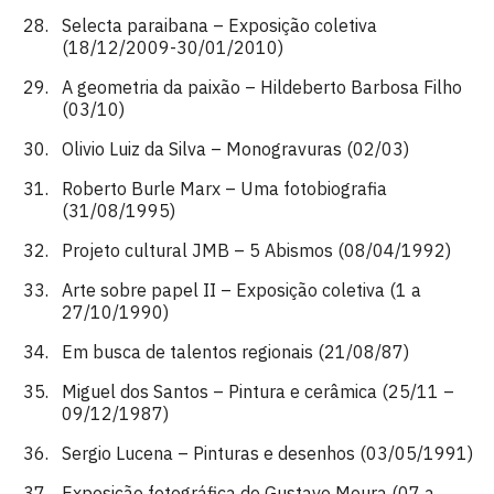
Selecta paraibana – Exposição coletiva
(18/12/2009-30/01/2010)
A geometria da paixão – Hildeberto Barbosa Filho
(03/10)
Olivio Luiz da Silva – Monogravuras (02/03)
Roberto Burle Marx – Uma fotobiografia
(31/08/1995)
Projeto cultural JMB – 5 Abismos (08/04/1992)
Arte sobre papel II – Exposição coletiva (1 a
27/10/1990)
Em busca de talentos regionais (21/08/87)
Miguel dos Santos – Pintura e cerâmica (25/11 –
09/12/1987)
Sergio Lucena – Pinturas e desenhos (03/05/1991)
Exposição fotográfica de Gustavo Moura (07 a