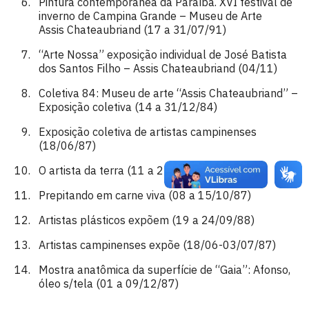
Pintura contemporânea da Paraíba. XVI festival de
inverno de Campina Grande – Museu de Arte
Assis Chateaubriand (17 a 31/07/91)
“Arte Nossa” exposição individual de José Batista
dos Santos Filho – Assis Chateaubriand (04/11)
Coletiva 84: Museu de arte “Assis Chateaubriand” –
Exposição coletiva (14 a 31/12/84)
Exposição coletiva de artistas campinenses
(18/06/87)
O artista da terra (11 a 25/10)
Prepitando em carne viva (08 a 15/10/87)
Artistas plásticos expõem (19 a 24/09/88)
Artistas campinenses expõe (18/06-03/07/87)
Mostra anatômica da superfície de “Gaia”: Afonso,
óleo s/tela (01 a 09/12/87)