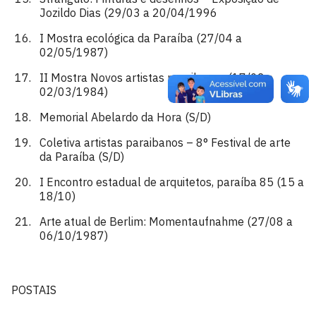
Jozildo Dias (29/03 a 20/04/1996
I Mostra ecológica da Paraíba (27/04 a
02/05/1987)
II Mostra Novos artistas paraibanos (17/02 a
02/03/1984)
Memorial Abelardo da Hora (S/D)
Coletiva artistas paraibanos – 8° Festival de arte
da Paraíba (S/D)
I Encontro estadual de arquitetos, paraíba 85 (15 a
18/10)
Arte atual de Berlim: Momentaufnahme (27/08 a
06/10/1987)
POSTAIS