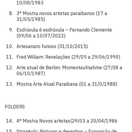
10/08/1983
3° Mostra novos artistas paraibanos (17 a
31/05/1985)
Esdrúxula é esdrúxula – Fernando Clemente
(09/06 a 10/07/2022)
Artesanato furioso (31/10/2015)
Fred William: Revelações (29/05 a 29/06/1990)
Arte atual de Berlim: Momentaufnahme (27/08 a
06/10/1987)
Mostra Arte Atual Paraibana (01 a 31/0/1988)
FOLDERS
4° Mostra Novos artistas(29/03 a 20/04/1986
Strangulo: Pinturas e desenhos – Exposição de