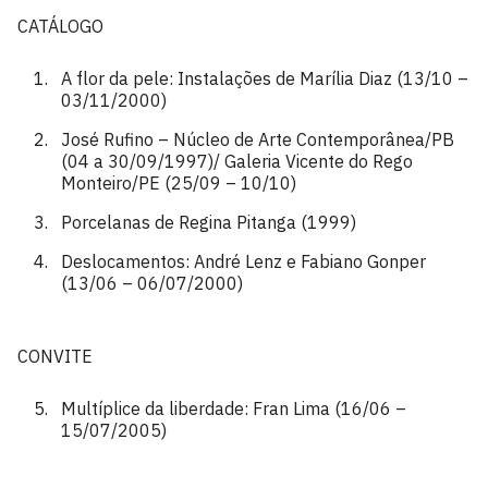
CATÁLOGO
A flor da pele: Instalações de Marília Diaz (13/10 –
03/11/2000)
José Rufino – Núcleo de Arte Contemporânea/PB
(04 a 30/09/1997)/ Galeria Vicente do Rego
Monteiro/PE (25/09 – 10/10)
Porcelanas de Regina Pitanga (1999)
Deslocamentos: André Lenz e Fabiano Gonper
(13/06 – 06/07/2000)
CONVITE
Multíplice da liberdade: Fran Lima (16/06 –
15/07/2005)