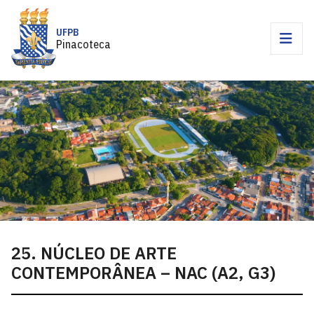
UFPB
Pinacoteca
25. NÚCLEO DE ARTE
CONTEMPORÂNEA – NAC (A2, G3)