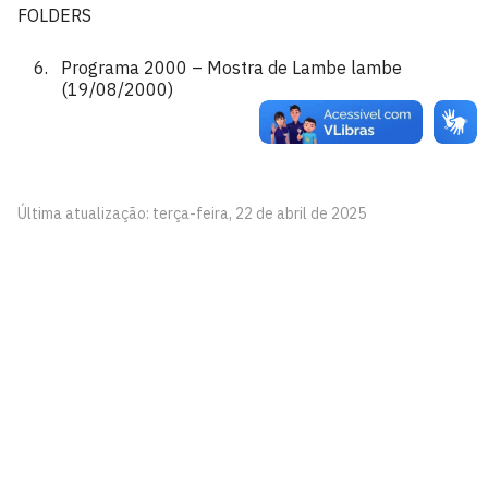
FOLDERS
Programa 2000 – Mostra de Lambe lambe
(19/08/2000)
Última atualização: terça-feira, 22 de abril de 2025
Pinacoteca
Biblioteca Central 2º Andar - Campus I
Cidade Universitária, João Pessoa - Paraíba
CEP: 58.051-900
Telefone: +55 (83) 3209-8527
Contato