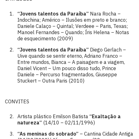
“Jovens talentos da Paraíba”
Nara Rocha –
Indochina; Américo – Ilusões em preto e branco;
Daniele Calaço – Quintal; Verdeee – Paris, Texas;
Manoel Fernandes – Quando; Íris Helena – Notas
de esquecimento (2009)
“Jovens talentos da Paraíba”
Diego Gerlach –
Uive quando se sentir eterno, Adriano Franco –
Entre mundos, Bianca – A paisagem e a viagem,
Daniel Vicent – Um pouco disso tudo, Prince
Daniele – Percurso fragmentados, Giuseppe
Stuckert – Outra Paris (2010)
CONVITES
Artista plástico Emilson Batista
“Exaltação a
natureza”
(14/10 – 02/11/1996)
“As meninas do sobrado”
– Cantina Cidade Antiga