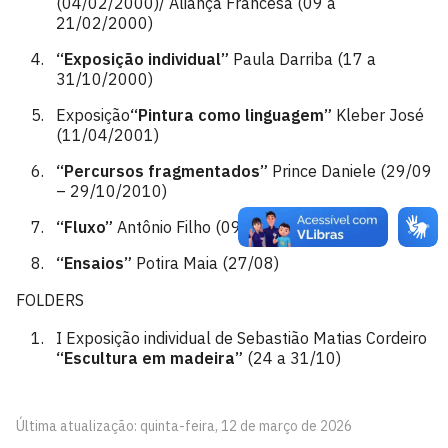
(04/02/2000)/ Aliança Francesa (09 a
21/02/2000)
“Exposição individual”
Paula Darriba (17 a
31/10/2000)
Exposição
“Pintura como linguagem”
Kleber José
(11/04/2001)
“Percursos fragmentados”
Prince Daniele (29/09
– 29/10/2010)
“Fluxo”
Antônio Filho (09/08 – 01/09/2012)
“Ensaios”
Potira Maia (27/08)
FOLDERS
I Exposição individual de Sebastião Matias Cordeiro
“Escultura em madeira”
(24 a 31/10)
Última atualização: quinta-feira, 12 de março de 2026