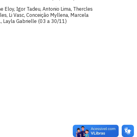
e Eloy, Igor Tadeu, Antonio Lima, Thercles
ales, Li Vasc, Conceição Myllena, Marcela
., Layla Gabrielle (03 a 30/11)