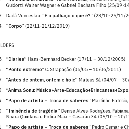
Guidorzi, Walter Wagner e Gabriel Bechara Filho (25/09-
Dadá Venceslau:
“E o palhaço o que é?”
(28/10-25/11/2
“Corpo”
(22/11-21/12/2019)
OLDERS
“Diaries”
Hans-Bernhard Becker (17/11 – 30/12/2005)
“Ponto extremo”
C. Strapação (05/05 – 10/06/2011)
“Antes de ontem, ontem e hoje”
Mateus Sá (04/07 – 30
“Anima Sonu: Música+Arte-Educação+Brincantes+Expo
“Papo de artista – Troca de saberes”
Martinho Patricio
“Iminência de tragédia”
Denise Alves-Rodrigues, Fabiana 
Noara Quintana e Potira Maia – Casarão 34 (05/10 – 20/
“Papo de artista – Troca de saberes”
Pedro Osmar e Ch