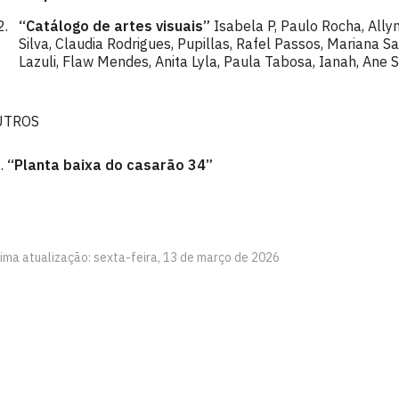
“Catálogo de artes visuais”
Isabela P, Paulo Rocha, Allyn
Silva, Claudia Rodrigues, Pupillas, Rafel Passos, Mariana S
Lazuli, Flaw Mendes, Anita Lyla, Paula Tabosa, Ianah, Ane S
UTROS
.
“Planta baixa do casarão 34”
tima atualização: sexta-feira, 13 de março de 2026