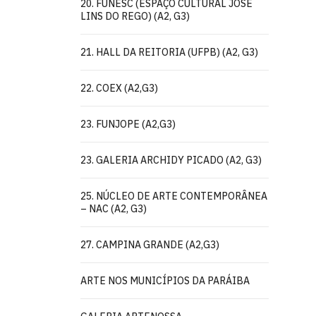
20. FUNESC (ESPAÇO CULTURAL JOSÉ
LINS DO REGO) (A2, G3)
21. HALL DA REITORIA (UFPB) (A2, G3)
22. COEX (A2,G3)
23. FUNJOPE (A2,G3)
23. GALERIA ARCHIDY PICADO (A2, G3)
25. NÚCLEO DE ARTE CONTEMPORÂNEA
– NAC (A2, G3)
27. CAMPINA GRANDE (A2,G3)
ARTE NOS MUNICÍPIOS DA PARÁIBA