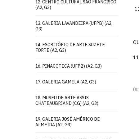
12. CENTRO CULTURAL SÃO FRANCISCO
(A2, G3)
13. GALERIA LAVANDEIRA (UFPB) (A2,
G3)
O
14. ESCRITÓRIO DE ARTE SUZETE
FORTE (A2, G3)
11
16. PINACOTECA (UFPB) (A2, G3)
17. GALERIA GAMELA (A2, G3)
Úl
18. MUSEU DE ARTE ASSIS
CHATEAUBRIAND (CG) (A2, G3)
19. GALERIA JOSÉ AMÉRICO DE
ALMEIDA (A2, G3)